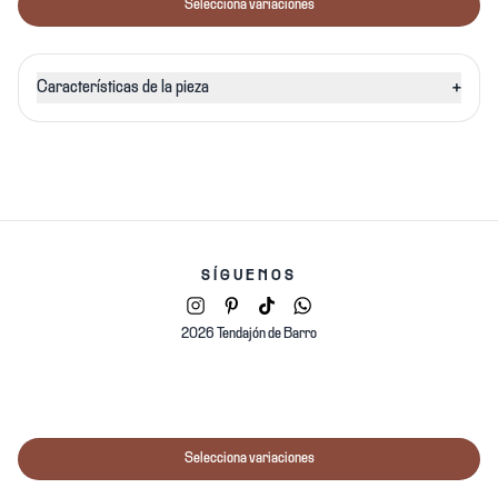
Selecciona variaciones
+
Características de la pieza
SÍGUENOS
2026 Tendajón de Barro
Selecciona variaciones