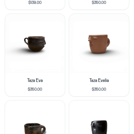
$139.00
$350.00
Taza Eva
Taza Evelia
$350.00
$350.00