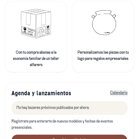
Con tu compra abonas a la
Personalizamos las piezas con tu
economía familiar de un taller
logo para regalos empresariales
alfarero
Agenda y lanzamientos
Calendario
No hay bazares próximos publicados por ahora.
Regístrate para enterarte de nuevos modelos y fechas de eventos
presenciales.