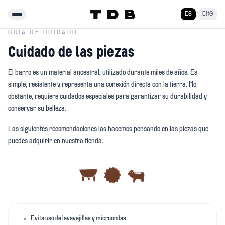
ES
/
ENG
Menú
GUÍA DE CUIDADO
Cuidado de las piezas
El barro es un material ancestral, utilizado durante miles de años. Es
simple, resistente y representa una conexión directa con la tierra. No
obstante, requiere cuidados especiales para garantizar su durabilidad y
conservar su belleza.
Las siguientes recomendaciones las hacemos pensando en las piezas que
puedes adquirir en nuestra tienda.
Evita uso de lavavajillas y microondas.