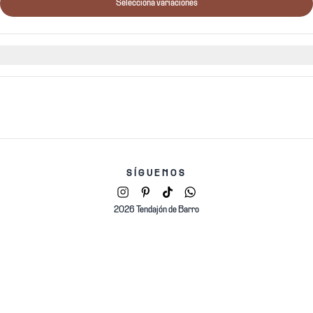
Selecciona variaciones
SÍGUENOS
2026 Tendajón de Barro