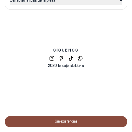
+
Características de la pieza
SÍGUENOS
2026 Tendajón de Barro
Sin existencias